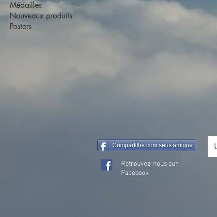
Médailles
Nouveaux produits
Posters
Compartilhe com seus amigos
Retrouvez-nous sur
Facebook