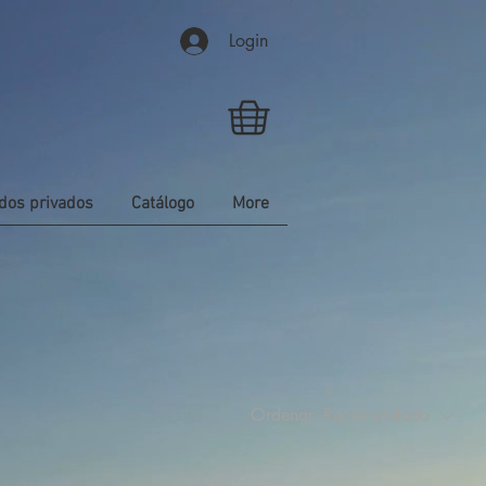
Login
dos privados
Catálogo
More
Ordenar:
Recomendado