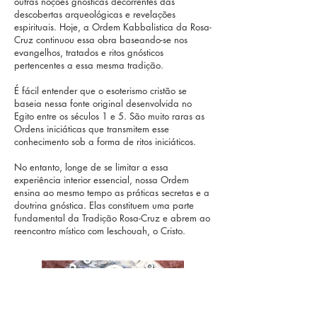
outras noções gnósticas decorrentes das
descobertas arqueológicas e revelações
espirituais. Hoje, a Ordem Kabbalistica da Rosa-
Cruz continuou essa obra baseando-se nos
evangelhos, tratados e ritos gnósticos
pertencentes a essa mesma tradição.
É fácil entender que o esoterismo cristão se
baseia nessa fonte original desenvolvida no
Egito entre os séculos 1 e 5. São muito raras as
Ordens iniciáticas que transmitem esse
conhecimento sob a forma de ritos iniciáticos.
No entanto, longe de se limitar a essa
experiência interior essencial, nossa Ordem
ensina ao mesmo tempo as práticas secretas e a
doutrina gnóstica. Elas constituem uma parte
fundamental da Tradição Rosa-Cruz e abrem ao
reencontro místico com Ieschouah, o Cristo.