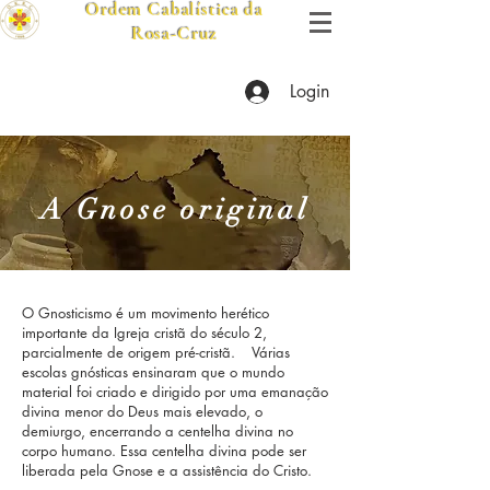
Ordem Cabalística da
Rosa-Cruz
Login
A Gnose original
O Gnosticismo é um movimento herético
importante da Igreja cristã do século 2,
parcialmente de origem pré-cristã. Várias
escolas gnósticas ensinaram que o mundo
material foi criado e dirigido por uma emanação
divina menor do Deus mais elevado, o
demiurgo, encerrando a centelha divina no
corpo humano. Essa centelha divina pode ser
liberada pela Gnose e a assistência do Cristo.