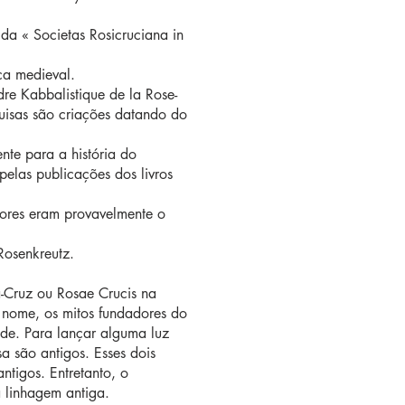
 da « Societas Rosicruciana in
ca medieval.
re Kabbalistique de la Rose-
uisas são criações datando do
nte para a história do
elas publicações dos livros
ores eram provavelmente o
 Rosenkreutz.
-Cruz ou Rosae Crucis na
 nome, os mitos fundadores do
ade. Para lançar alguma luz
a são antigos. Esses dois
ntigos. Entretanto, o
a linhagem antiga.