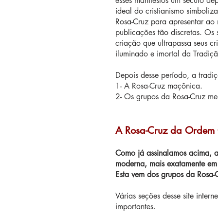
esses manifestos um século de
ideal do cristianismo simboliz
Rosa-Cruz para apresentar ao m
publicações tão discretas. Os
criação que ultrapassa seus cr
iluminado e imortal da Tradiç
Depois desse período, a tradi
1- A Rosa-Cruz maçônica.
2- Os grupos da Rosa-Cruz med
A Rosa-Cruz da Ordem 
Como já assinalamos acima, a
moderna, mais exatamente e
Esta vem dos grupos da Rosa-C
Várias seções desse site inter
importantes.