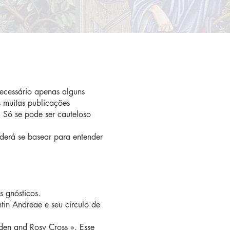
necessário apenas alguns
s muitas publicações
. Só se pode ser cauteloso
oderá se basear para entender
s gnósticos.
in Andreae e seu círculo de
en and Rosy Cross ». Esse