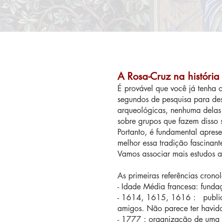
A Rosa-Cruz na história
É provável que você já tenha 
segundos de pesquisa para desc
arqueológicas, nenhuma delas r
sobre grupos que fazem disso 
Portanto, é fundamental aprese
melhor essa tradição fascinant
Vamos associar mais estudos 
As primeiras referências crono
- Idade Média francesa: funda
- 1614, 1615, 1616 : publicaç
amigos. Não parece ter havi
- 1777 : organização de uma