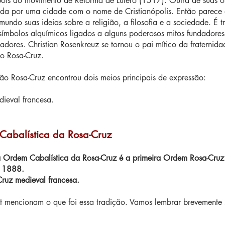
pois do movimento de Reforma de Lutero (1517). Outra de suas o
ada por uma cidade com o nome de Cristianópolis. Então parece qu
undo suas ideias sobre a religião, a filosofia e a sociedade. É t
 símbolos alquímicos ligados a alguns poderosos mitos fundador
iadores. Christian Rosenkreuz se tornou o pai mítico da fratern
ão Rosa-Cruz.
ção Rosa-Cruz encontrou dois meios principais de expressão:
ieval francesa.
Cabalística da Rosa-Cruz
 Ordem Cabalística da Rosa-Cruz é a primeira Ordem Rosa-Cruz 
m 1888.
ruz medieval francesa.
net mencionam o que foi essa tradição. Vamos lembrar brevemente s