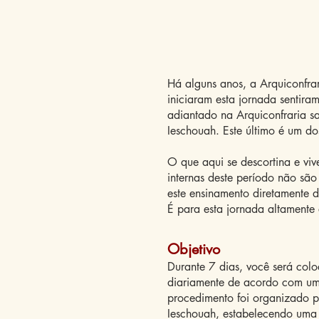
Há alguns anos, a Arquiconfra
iniciaram esta jornada sentira
adiantado na Arquiconfraria sa
Ieschouah. Este último é um do
O que aqui se descortina e viv
internas deste período não são
este ensinamento diretamente
É para esta jornada altamente 
Objetivo
Durante 7 dias, você será colo
diariamente de acordo com uma 
procedimento foi organizado po
Ieschouah, estabelecendo uma