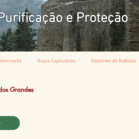
urificação e Proteção
eliminares
Graus Capitulares
Diplômes de Kabbale
 dos Grandes