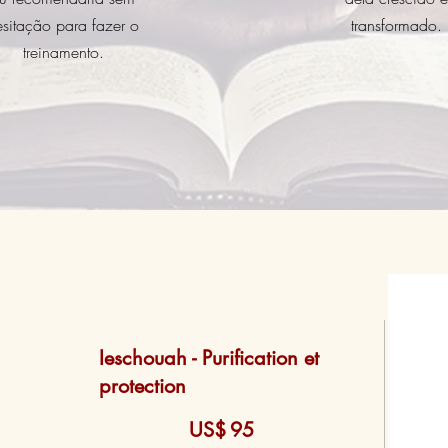
esitação para fazer o
transformado.
treinamento.
Ieschouah - Purification et
protection
US$ 95
US$
95