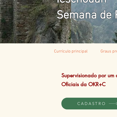
Semana de P
Currículo principal
Graus pr
Supervisionado por um
Oficiais da OKR+C
CADASTRO