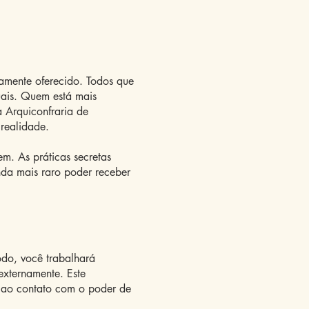
amente oferecido. Todos que
tuais. Quem está mais
a Arquiconfraria de
 realidade.
m. As práticas secretas
nda mais raro poder receber
odo, você trabalhará
externamente. Este
rá ao contato com o poder de