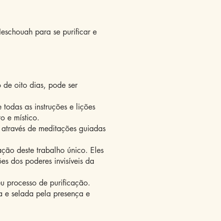
eschouah para se purificar e
de oito dias, pode ser
todas as instruções e lições
o e místico.
o através de meditações guiadas
ção deste trabalho único. Eles
es dos poderes invisíveis da
seu processo de purificação.
a e selada pela presença e