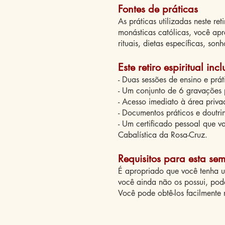
Fontes de práticas
As práticas utilizadas neste re
monásticas católicas, você apr
rituais, dietas específicas, sonh
Este retiro espiritual incl
- Duas sessões de ensino e prá
- Um conjunto de 6 gravações 
- Acesso imediato à área priv
- Documentos práticos e doutri
- Um certificado pessoal que 
Cabalística da Rosa-Cruz.
Requisitos para esta se
É apropriado que você tenha u
você ainda não os possui, pod
Você pode obtê-los facilmente 