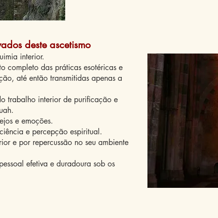
vados deste ascetismo
imia interior.
 completo das práticas esotéricas e
eção, até então transmitidas apenas a
do trabalho interior de purificação e
uah.
sejos e emoções.
ciência e percepção espiritual.
erior e por repercussão no seu ambiente
pessoal efetiva e duradoura sob os