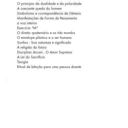
O princípio da dualidade e da polaridade
A crescente queda do homem
Simbolismo e correspondência de Gênesis
Manifestações de Forma de Pensamento
a voz interior
Exercício "M"
O direito quaternário e os três mundos
O envelope plástico e o ser humano
Sonhos - Sua natureza e significado
A religião do futuro
Disciplian Arcani - O Amor Supremo
A Lei do Sacrifício
Teurgia
Ritual de bênção para uma pessoa doente