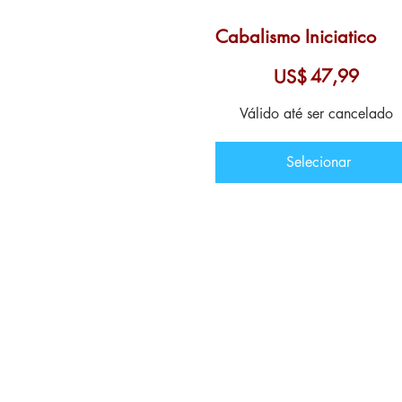
Cabalismo Iniciatico
US$ 47,99
47,99
US$
Válido até ser cancelado
Selecionar