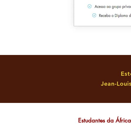
Est
Jean-Louis
Estudantes da Áfric