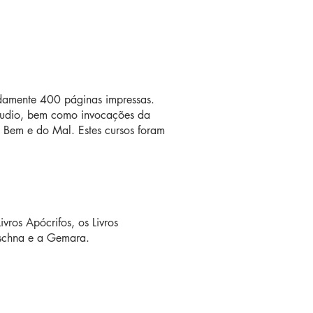
damente 400 páginas impressas.
 áudio, bem como invocações da
Bem e do Mal. Estes cursos foram
ivros Apócrifos, os Livros
ischna e a Gemara.