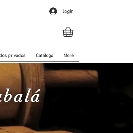
Login
dos privados
Catálogo
More
abalá