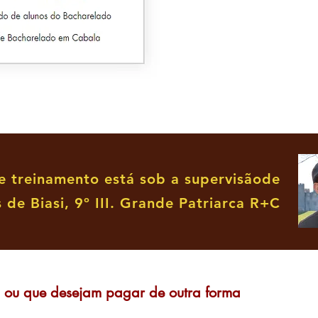
e treinamento está sob a supervisão
de
 de Biasi, 9º III. Grande Patriarca R+C
a ou que desejam pagar de outra forma