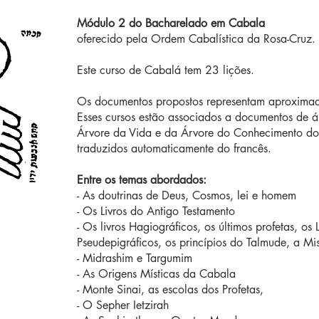
Módulo 2 do Bacharelado em Cabala
oferecido pela Ordem Cabalística da Rosa-Cruz.
Este curso de Cabalá tem 23 lições.
Os documentos propostos representam aproxima
Esses cursos estão associados a documentos de
Árvore da Vida e da Árvore do Conhecimento do 
traduzidos automaticamente do francês.
Entre os temas abordados:
- As doutrinas de Deus, Cosmos, lei e homem
- Os Livros do Antigo Testamento
- Os livros Hagiográficos, os últimos profetas, os L
Pseudepigráficos, os princípios do Talmude, a M
- Midrashim e Targumim
- As Origens Místicas da Cabala
- Monte Sinai, as escolas dos Profetas,
- O Sepher Ietzirah