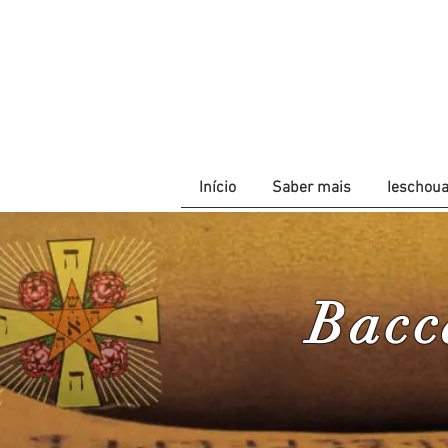
Início
Saber mais
Ieschou
Bacc