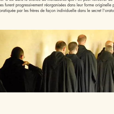
lles furent progressivement réorganisées dans leur forme originelle 
pratiquée par les frères de façon individuelle dans le secret l'orat