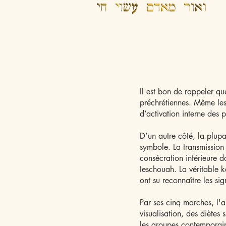
Il est bon de rappeler que
préchrétiennes. Même les 
d’activation interne des 
D’un autre côté, la plup
symbole. La transmission
consécration intérieure d
Ieschouah. La véritable k
ont su reconnaître les sig
Par ses cinq marches, l'ar
visualisation, des diètes
les groupes contemporain