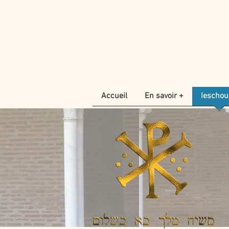
Accueil
En savoir +
Iescho