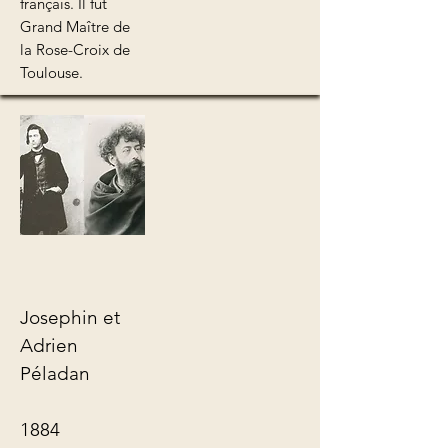
français. Il fut
Grand Maître de
la Rose-Croix de
Toulouse.
Josephin et
Adrien
Péladan
1884