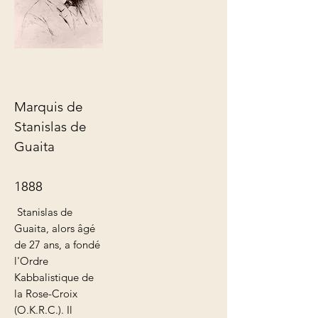
Marquis de
Stanislas de
Guaita
1888
Stanislas de
Guaita, alors âgé
de 27 ans, a fondé
l'Ordre
Kabbalistique de
la Rose-Croix
(O.K.R.C.). Il