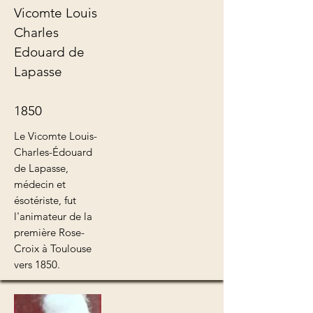
Vicomte Louis
Charles
Edouard de
Lapasse
1850
Le Vicomte Louis-
Charles-Édouard
de Lapasse,
médecin et
ésotériste, fut
l'animateur de la
première Rose-
Croix à Toulouse
vers 1850.