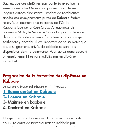
Sachez que ces diplômes sont conférés avec tout le
sérieux que notre Ordre a acquis au cours de ses
longues années d’existence. Pendant de nombreuses
années ces enseignements privés de Kabbale étaient
réservés uniquement aux membres de l’Ordre
Kabbalistique de la Rose-Croix. A l’équinoxe de
printemps 2016, le Suprême Conseil a pris la décision
d’ouvrir cette extraordinaire formation à tous ceux qui
souhaitent y accéder. Il est important de se souvenir que
ces enseignements privés de kabbale ne sont pas
disponibles dans le commerce. Vous aurez donc accès à
un enseignement très rare validés par un diplôme
individuel.
Progression de la formation des diplômes en
Kabbale
Le cursus d’étude est séparé en 4 niveaux :
1- Baccalauréat en Kabbale
2- Licence en Kabbale
3- Maîtrise en kabbale
4- Doctorat en Kabbale
Chaque niveau est composé de plusieurs modules de
cours. Le cours de Baccalauréat en Kabbale par