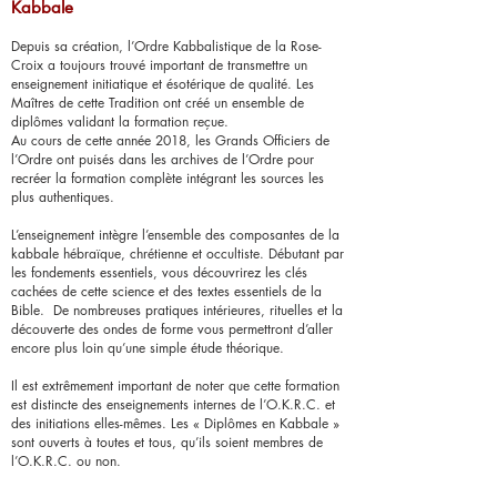
Kabbale
Depuis sa création, l’Ordre Kabbalistique de la Rose-
Croix a toujours trouvé important de transmettre un
enseignement initiatique et ésotérique de qualité. Les
Maîtres de cette Tradition ont créé un ensemble de
diplômes validant la formation reçue.
Au cours de cette année 2018, les Grands Officiers de
l’Ordre ont puisés dans les archives de l’Ordre pour
recréer la formation complète intégrant les sources les
plus authentiques.
L’enseignement intègre l’ensemble des composantes de la
kabbale hébraïque, chrétienne et occultiste. Débutant par
les fondements essentiels, vous découvrirez les clés
cachées de cette science et des textes essentiels de la
Bible. De nombreuses pratiques intérieures, rituelles et la
découverte des ondes de forme vous permettront d’aller
encore plus loin qu’une simple étude théorique.
Il est extrêmement important de noter que cette formation
est distincte des enseignements internes de l’O.K.R.C. et
des initiations elles-mêmes. Les « Diplômes en Kabbale »
sont ouverts à toutes et tous, qu’ils soient membres de
l’O.K.R.C. ou non.