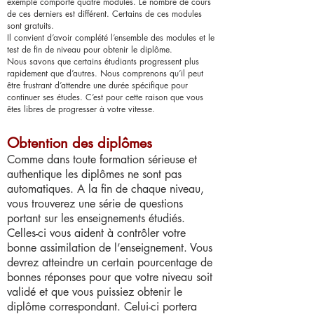
exemple comporte quatre modules. Le nombre de cours
de ces derniers est différent. Certains de ces modules
sont gratuits.
Il convient d’avoir complété l’ensemble des modules et le
test de fin de niveau pour obtenir le diplôme.
Nous savons que certains étudiants progressent plus
rapidement que d’autres. Nous comprenons qu’il peut
être frustrant d’attendre une durée spécifique pour
continuer ses études. C’est pour cette raison que vous
êtes libres de progresser à votre vitesse.
Obtention des diplômes
Comme dans toute formation sérieuse et
authentique les diplômes ne sont pas
automatiques. A la fin de chaque niveau,
vous trouverez une série de questions
portant sur les enseignements étudiés.
Celles-ci vous aident à contrôler votre
bonne assimilation de l’enseignement. Vous
devrez atteindre un certain pourcentage de
bonnes réponses pour que votre niveau soit
validé et que vous puissiez obtenir le
diplôme correspondant. Celui-ci portera