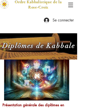
Ordre Kabbalistique de la
Rose-Croix
Se connecter
Diplômes de Kabbale
Présentation générale des diplômes en