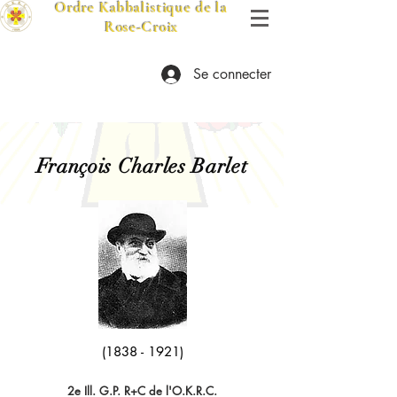
Ordre Kabbalistique de la
Rose-Croix
Se connecter
François Charles Barlet
(1838 - 1921)
2e Ill. G.P. R+C de l'O.K.R.C.