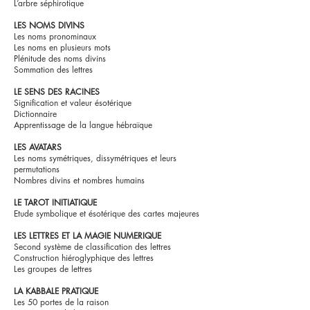
L’arbre séphirotique
LES NOMS DIVINS
Les noms pronominaux
Les noms en plusieurs mots
Plénitude des noms divins
Sommation des lettres
LE SENS DES RACINES
Signification et valeur ésotérique
Dictionnaire
Apprentissage de la langue hébraïque
LES AVATARS
Les noms symétriques, dissymétriques et leurs
permutations
Nombres divins et nombres humains
LE TAROT INITIATIQUE
Etude symbolique et ésotérique des cartes majeures
LES LETTRES ET LA MAGIE NUMERIQUE
Second système de classification des lettres
Construction hiéroglyphique des lettres
Les groupes de lettres
LA KABBALE PRATIQUE
Les 50 portes de la raison