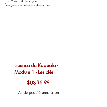
Les 32 voies de la sagesse
Émergences et influences des formes
Licence de Kabbale -
Module 1 - Les clés
36,99 $US
36,99
$US
Valide jusqu'à annulation
Sélectionner