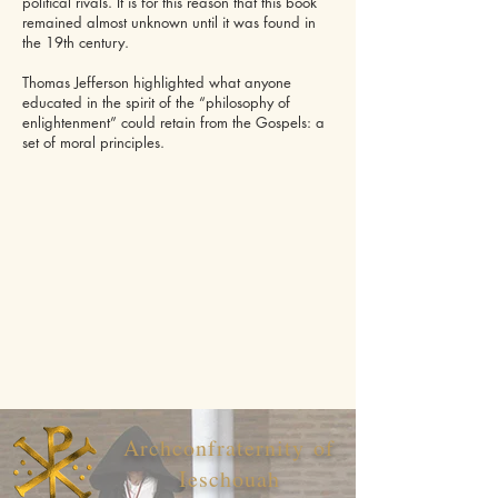
political rivals. It is for this reason that this book
remained almost unknown until it was found in
the 19th century.
Thomas Jefferson highlighted what anyone
educated in the spirit of the “philosophy of
enlightenment” could retain from the Gospels: a
set of moral principles.
Archconfraternity of
Ieschouah