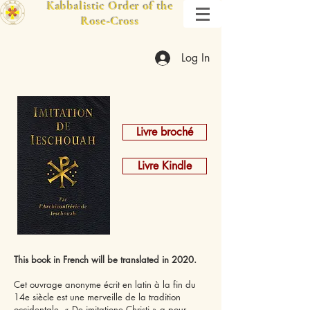
Kabbalistic Order of the
Rose-Cross
Log In
Livre broché
Livre Kindle
This book in French will be translated in 2020.
Cet ouvrage anonyme écrit en latin à la fin du
14e siècle est une merveille de la tradition
occidentale. « De imitatione Christi » a pour