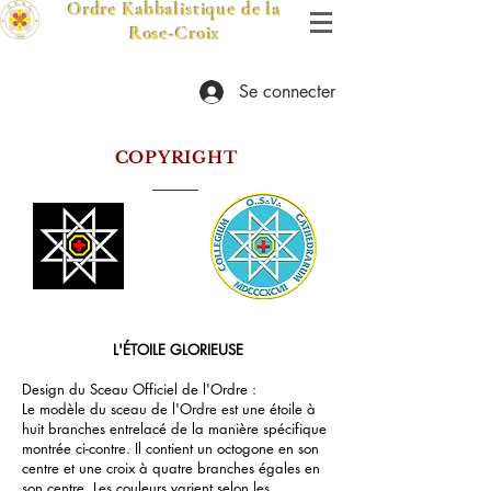
Ordre Kabbalistique de la
Rose-Croix
Se connecter
COPYRIGHT
L'ÉTOILE GLORIEUSE
Design du Sceau Officiel de l'Ordre :
Le modèle du sceau de l'Ordre est une étoile à
huit branches entrelacé de la manière spécifique
montrée ci-contre. Il contient un octogone en son
centre et une croix à quatre branches égales en
son centre. Les couleurs varient selon les