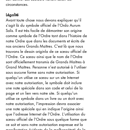
circonstances.
Légalité
Avant toute chose nous devons expliquer qu'il
s'agit là du symbole officiel de l'Ordo Aurum
Solis. Il est très facile de démontrer son origine
comme symbole de l'Ordre tant dans l'histoire de
notre Ordre que dans les documents et écrits de
nos anciens Grands Maîtres. C'est là que nous
trouvons le dessin originla de ce sceau officiel de
l'Ordre. Ce sceau ainsi que le nom de l'Ordre
sont officiellement transmis de Grands Maîtres à
Grand Maîtres. Personne n'est autorisé à l'utiliser
sous aucune forme sans notre autorisation. Si
quelqu'un utilise ce sceau sur un site Internet
avec notre autorisation, le symbole doit inclure
une note spéciale dans son code et celui de la
page et un lien vers notre site. Si quelqu'un
utilise ce symbole dans un livre ou un écrit avec
notre autorisation, l'impression devra associer
une note spéciale qui en indique l'origine ainsi
que l'adresse Internet de l'Ordre. L'utilisation du
sceau officiel de l'Ordre sous quelque forme que
ce soit et sans notre autorisation expresse est la
manifestation évidente de la malhonnêteté de la