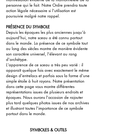
personne qui le fait. Notre Ordre prendra toute
action légale nécessaire si l'utilisation est
poursuivie malgré notre rappel.
PRÉSENCE DU SYMBOLE
Depuis les époques les plus anciennes jusqu'à
aujourd'hui, notre sceau a été connu partout
dans le monde. La présence de ce symbole tout
au long des siècles montre de manière évidente
son caractère universel, l'élevant au rang
d'archétype.
L'apparence de ce sceau a très peu varié : il
apparaît quelque fois avec exactement le même
design d'entrelacs et parfois sous la forme d'une
simple étoile à huit rayons. Notre présentation
dans cette page vous montre différentes
représentations issues de plusieurs endroits et
époques. Nous aurons l'occasion de rajouter
plus tard quelques photos issues de nos archives
et illustrant toutes l'importance de ce symbole
partout dans le monde.
SYMBOLES & OUTILS